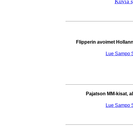
Kuvia 
Flipperin avoimet Hollann
Lue Sampo Si
Pajatson MM-kisat, a
Lue Sampo Si