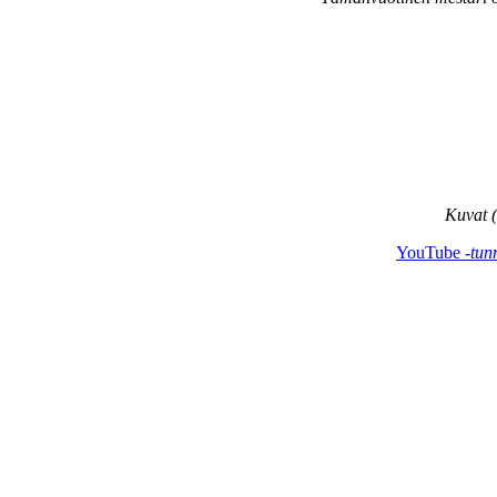
Kuvat (
YouTube
-tunn