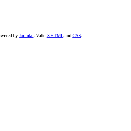
owered by
Joomla!
. Valid
XHTML
and
CSS
.