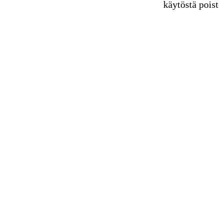
käytöstä poist